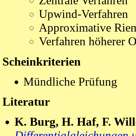
Zentrale Verfahren
Upwind-Verfahren
Approximative Rie
Verfahren höherer 
Scheinkriterien
Mündliche Prüfung
Literatur
K. Burg, H. Haf, F. Will
Differentialgleichungen 