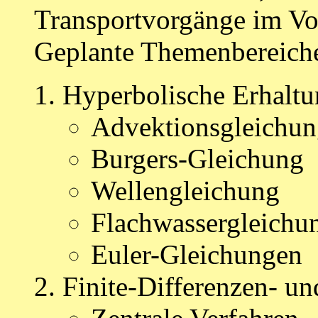
Transportvorgänge im Vo
Geplante Themenbereiche
Hyperbolische Erhaltu
Advektionsgleichu
Burgers-Gleichung
Wellengleichung
Flachwassergleichu
Euler-Gleichungen
Finite-Differenzen- u